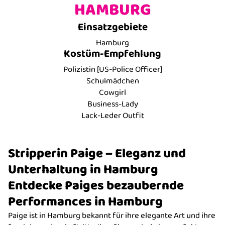
HAMBURG
Einsatzgebiete
Hamburg
Kostüm-Empfehlung
Polizistin [US-Police Officer]
Schulmädchen
Cowgirl
Business-Lady
Lack-Leder Outfit
Stripperin Paige – Eleganz und
Unterhaltung in Hamburg
Entdecke Paiges bezaubernde
Performances in Hamburg
Paige ist in Hamburg bekannt für ihre elegante Art und ihre