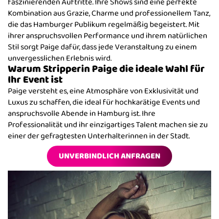
faszinierenden Auftritte. Ihre Shows sind eine perfekte
Kombination aus Grazie, Charme und professionellem Tanz,
die das Hamburger Publikum regelmäßig begeistert. Mit
ihrer anspruchsvollen Performance und ihrem natürlichen
Stil sorgt Paige dafür, dass jede Veranstaltung zu einem
unvergesslichen Erlebnis wird.
Warum Stripperin Paige die ideale Wahl für
Ihr Event ist
Paige versteht es, eine Atmosphäre von Exklusivität und
Luxus zu schaffen, die ideal für hochkarätige Events und
anspruchsvolle Abende in Hamburg ist. Ihre
Professionalität und ihr einzigartiges Talent machen sie zu
einer der gefragtesten Unterhalterinnen in der Stadt.
UNVERBINDLICH ANFRAGEN