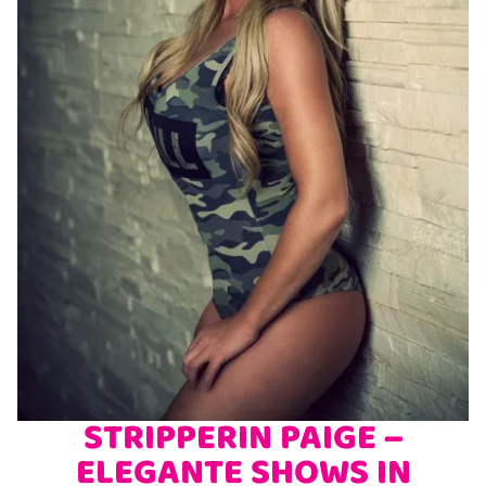
JUNGGESELL(INN)ENABSCHIED - JGA
GEBURTSTAG FEIERN
LADIES NIGHT
STRIPPERIN PAIGE –
ELEGANTE SHOWS IN