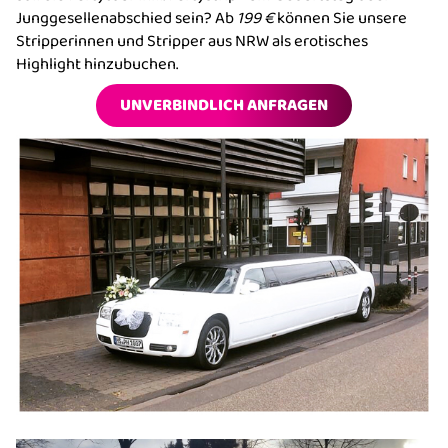
Junggesellenabschied sein? Ab
199 €
können Sie unsere
Stripperinnen
und
Stripper
aus NRW als erotisches
Highlight hinzubuchen.
UNVERBINDLICH ANFRAGEN