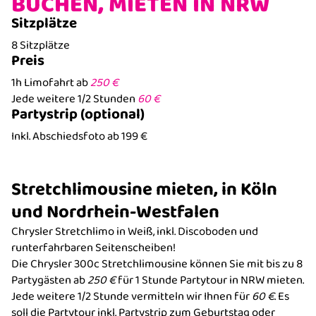
BUCHEN, MIETEN IN NRW
Sitzplätze
8 Sitzplätze
Preis
1h Limofahrt ab
250 €
Jede weitere 1/2 Stunden
60 €
Partystrip (optional)
Inkl. Abschiedsfoto ab 199 €
Stretchlimousine mieten, in Köln
und Nordrhein-Westfalen
Chrysler Stretchlimo in Weiß, inkl. Discoboden und
runterfahrbaren Seitenscheiben!
Die Chrysler 300c Stretchlimousine können Sie mit bis zu 8
Partygästen ab
250 €
für 1 Stunde Partytour in NRW mieten.
Jede weitere 1/2 Stunde vermitteln wir Ihnen für
60 €
. Es
soll die Partytour inkl. Partystrip zum Geburtstag oder